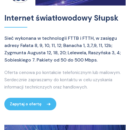
Internet światłowodowy Słupsk
Sieć wykonana w technologii FTTB i FTTH, w zasięgu
adresy Fałata 8, 9, 10, 11, 12; Banacha 1, 3,7,9, 11, 12b;
Zygmunta Augusta 12, 18, 20; Lelewela, Raszyńska 3, 4;
Sobieskiego 7. Pakiety od 50 do 500 Mbps.
Oferta cenowa po kontakcie telefonicznym lub mailowym.
Serdecznie zapraszamy do kontaktu w celu uzyskania
informacji technicnzych oraz handlowych.
Zapytaj o ofertę