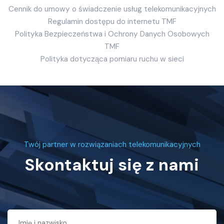
Cennik do umowy o świadczenie usług telekomunikacyjnych
Regulamin dostępu do internetu TMF
Polityka Bezpieczeństwa i Ochrony Danych Osobowych
TMF
Polityka dotycząca pomiaru ruchu w sieci
Twój partner w rozwiązaniach telekomunikacyjnych
Skontaktuj się z nami