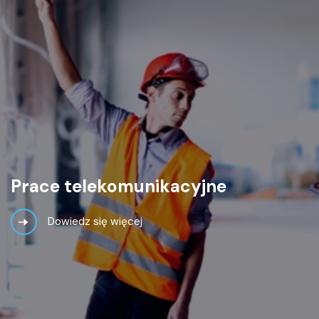
Prace
telekomunikacyjne
Dowiedz się więcej