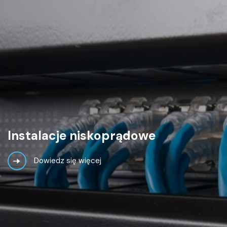
Instalacje
niskoprądowe
Dowiedz się więcej