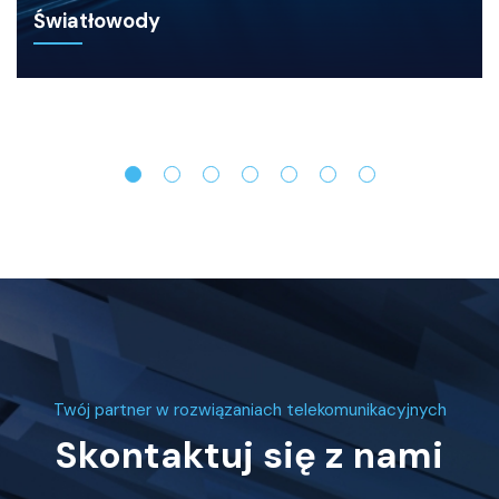
Światłowody
Twój partner w rozwiązaniach telekomunikacyjnych
Skontaktuj się z nami