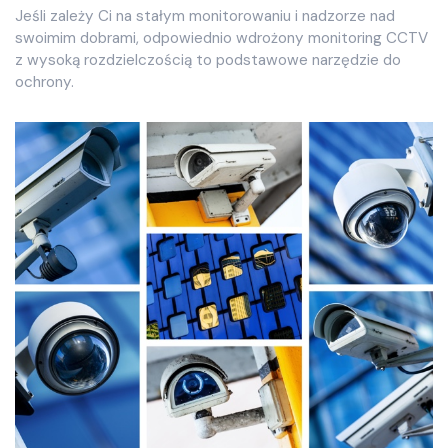
Jeśli zależy Ci na stałym monitorowaniu i nadzorze nad
swoimim dobrami, odpowiednio wdrożony monitoring CCTV
z wysoką rozdzielczością to podstawowe narzędzie do
ochrony.